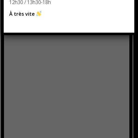
12h30 / 13h30-18h
À très vite