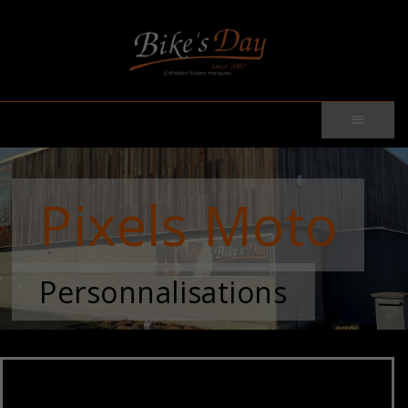
Pixels Moto
Personnalisations