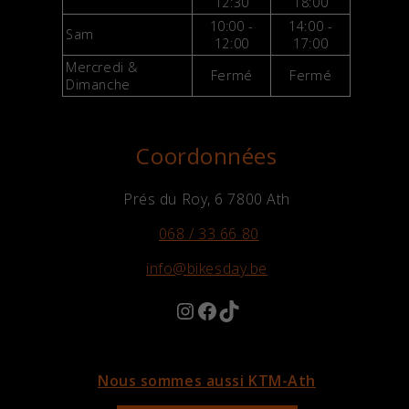
12:30
18:00
10:00 -
14:00 -
Sam
12:00
17:00
Mercredi &
Fermé
Fermé
Dimanche
Coordonnées
Prés du Roy, 6 7800 Ath
068 / 33 66 80
info@bikesday.be
Instagram
Facebook
TikTok
Nous sommes aussi KTM-Ath