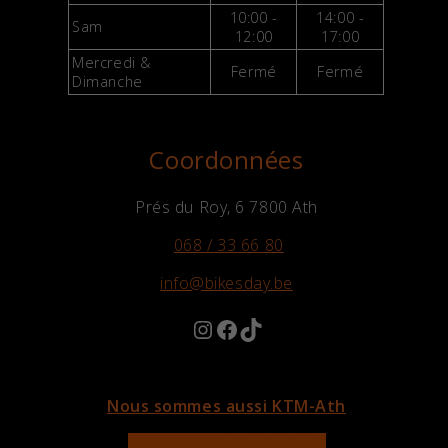
10:00 -
14:00 -
Sam
12:00
17:00
Mercredi &
Fermé
Fermé
Dimanche
Coordonnées
Prés du Roy, 6 7800 Ath
068 / 33 66 80
info@bikesday.be
Instagram
Facebook
TikTok
Nous sommes aussi KTM-Ath