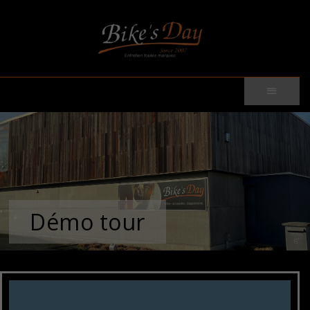
Démo tour